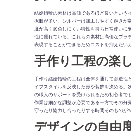
結婚指輪の素材は高価であるほど良いという
択肢が多い。シルバーは加工しやすく輝きが
度が高く変色しにくい特性を持ち日常使いに
性に優れている。これらの素材は高価なプラ
表現することができるためコストを抑えたい
手作り工程の楽
手作り結婚指輪の工程は全体を通して創造性
イフスタイルを反映した形や装飾を決める。
の職人のサポートを受けられるため初心者で
作業は細かな調整が必要である一方でその分
守ったり協力し合ったりする時間そのものが
デザインの自由