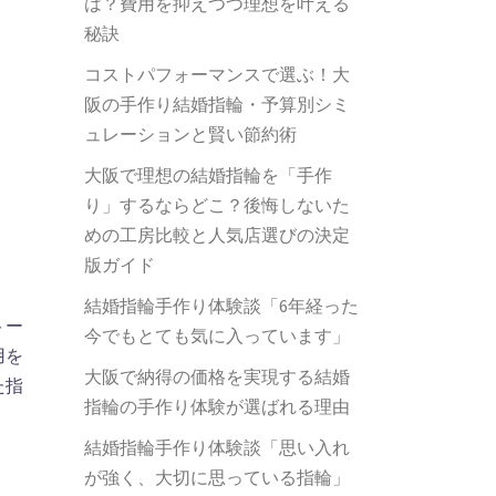
は？費用を抑えつつ理想を叶える
秘訣
コストパフォーマンスで選ぶ！大
阪の手作り結婚指輪・予算別シミ
ュレーションと賢い節約術
大阪で理想の結婚指輪を「手作
り」するならどこ？後悔しないた
めの工房比較と人気店選びの決定
版ガイド
結婚指輪手作り体験談「6年経った
トー
今でもとても気に入っています」
用を
大阪で納得の価格を実現する結婚
た指
指輪の手作り体験が選ばれる理由
結婚指輪手作り体験談「思い入れ
が強く、大切に思っている指輪」