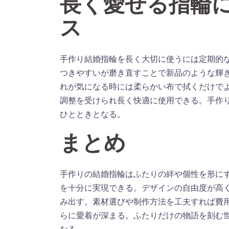
長く愛せる指輪
ス
手作り結婚指輪を長く大切に使うには定期的
つきやすいが磨き直すことで新品のような輝
れが気になる時には柔らかい布で拭くだけで
調整を受けられ長く快適に使用できる。手作
ひとときとなる。
まとめ
手作りの結婚指輪はふたりの絆や個性を形に
を十分に実現できる。デザインの自由度が高
み出す。素材選びや制作方法を工夫すれば費
らに愛着が深まる。ふたりだけの物語を刻む