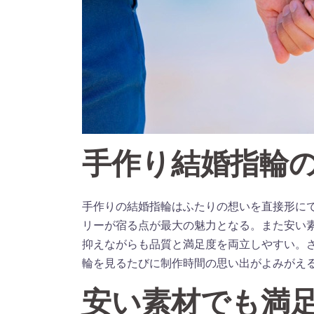
手作り結婚指輪
手作りの結婚指輪はふたりの想いを直接形に
リーが宿る点が最大の魅力となる。また安い
抑えながらも品質と満足度を両立しやすい。
輪を見るたびに制作時間の思い出がよみがえ
安い素材でも満