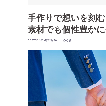
手作りで想いを刻む
素材でも個性豊かに
POSTED
2025年12月20日
めぐみ