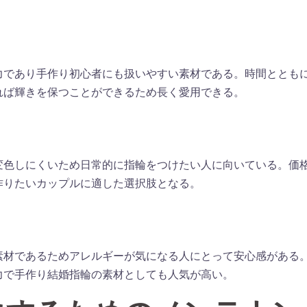
力であり手作り初心者にも扱いやすい素材である。時間ととも
れば輝きを保つことができるため長く愛用できる。
変色しにくいため日常的に指輪をつけたい人に向いている。価
作りたいカップルに適した選択肢となる。
素材であるためアレルギーが気になる人にとって安心感がある
力で手作り結婚指輪の素材としても人気が高い。