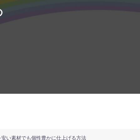
の
を安い素材でも個性豊かに仕上げる方法