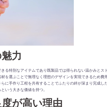
の魅力
できる特別なアイテムであり既製品では得られない温かみとス
素材を選ぶことで無理なく理想のデザインを実現できるため費
さらに手作り工程を共有することでふたりの絆が深まり完成し
るという大きな価値を持つ。
足度が高い理由