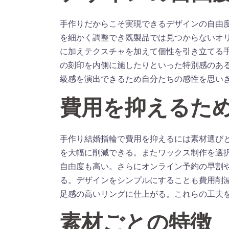
手作りだからこそ実現できるデザインの自由
を細かく調整でき既製品では見つからないオ
に加えテクスチャを加えて個性を引き立てる
の刻印を内側に施したりといった特別感のあ
級感を演出できるため自分たちの感性を思い
費用を抑えるた
手作り結婚指輪で費用を抑えるには素材選び
を大幅に削減できる。またワックス制作を選
自由度も高い。さらにオンライン予約の早割
る。デザインをシンプルにすることも費用削
足感の高いリングに仕上がる。これらの工夫
素材ごとの特徴