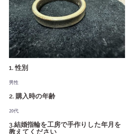
1. 性別
男性
2. 購入時の年齢
20代
3.結婚指輪を工房で手作りした年月を
教えてください