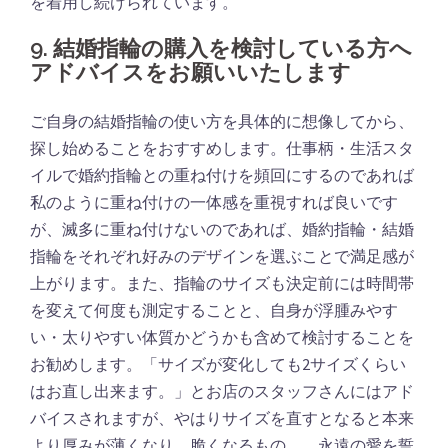
を着用し続けられています。
9. 結婚指輪の購入を検討している方へ
アドバイスをお願いいたします
ご自身の結婚指輪の使い方を具体的に想像してから、
探し始めることをおすすめします。仕事柄・生活スタ
イルで婚約指輪との重ね付けを頻回にするのであれば
私のように重ね付けの一体感を重視すれば良いです
が、滅多に重ね付けないのであれば、婚約指輪・結婚
指輪をそれぞれ好みのデザインを選ぶことで満足感が
上がります。また、指輪のサイズも決定前には時間帯
を変えて何度も測定することと、自身が浮腫みやす
い・太りやすい体質かどうかも含めて検討することを
お勧めします。「サイズが変化しても2サイズくらい
はお直し出来ます。」とお店のスタッフさんにはアド
バイスされますが、やはりサイズを直すとなると本来
より厚みが薄くなり、脆くなるもの…。永遠の愛を誓