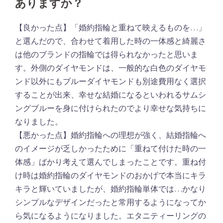
ありますか？
【良かった点】「婚約指輪と重ねて映えるものを…」
と選んだので、合わせて着用した時の一体感と綺麗さ
は他のブランドの指輪では得られなかったと思いま
す。外側のダイヤモンドは、一般的な白色のダイヤモ
ンド以外にもブルーダイヤモンドも別途費用なく選択
することが出来、幸せな結婚になるといわれるサムシ
ングブルーを身に付けられたのでより幸せな気持ちに
なりました。
【悪かった点】婚約指輪への理想が強く、結婚指輪へ
のイメージが乏しかったために「重ねて付けた時の一
体感」ばかり考えて選んでしまったことです。重ね付
け時は婚約指輪のダイヤモンドのおかげで本当にキラ
キラと輝いていましたが、婚約指輪単体では…かなり
シンプルなデザインだったと常用するようになってか
ら気になるようになりました。エタニティーリングの