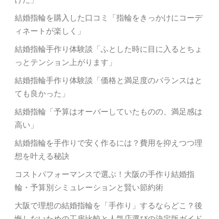
結婚指輪を購入した口コミ「指輪をきっかけにコーデ
ィネートが楽しく」
結婚指輪手作り体験談「ふとした時に目に入るとちょ
っとテンション上がります」
結婚指輪手作り体験談「価格と満足度のバランスはと
ても良かった」
結婚指輪「予算はオーバーしていたものの、満足感は
高い」
結婚指輪を手作りで安く作るには？費用を抑えつつ理
想を叶える秘訣
コストパフォーマンスで選ぶ！大阪の手作り結婚指
輪・予算別シミュレーションと賢い節約術
大阪で理想の結婚指輪を「手作り」するならどこ？後
悔しないための工房比較と人気店選びの決定版ガイド