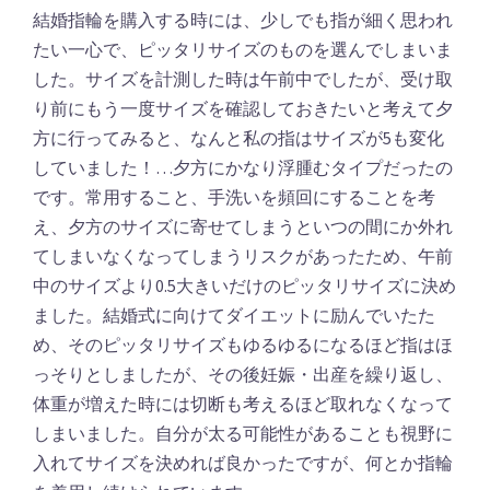
結婚指輪を購入する時には、少しでも指が細く思われ
たい一心で、ピッタリサイズのものを選んでしまいま
した。サイズを計測した時は午前中でしたが、受け取
り前にもう一度サイズを確認しておきたいと考えて夕
方に行ってみると、なんと私の指はサイズが5も変化
していました！…夕方にかなり浮腫むタイプだったの
です。常用すること、手洗いを頻回にすることを考
え、夕方のサイズに寄せてしまうといつの間にか外れ
てしまいなくなってしまうリスクがあったため、午前
中のサイズより0.5大きいだけのピッタリサイズに決め
ました。結婚式に向けてダイエットに励んでいたた
め、そのピッタリサイズもゆるゆるになるほど指はほ
っそりとしましたが、その後妊娠・出産を繰り返し、
体重が増えた時には切断も考えるほど取れなくなって
しまいました。自分が太る可能性があることも視野に
入れてサイズを決めれば良かったですが、何とか指輪