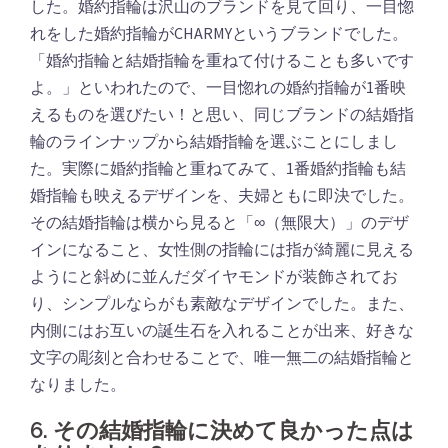
した。婚約指輪は沢山のブランドを見て回り、一目惚
れをした婚約指輪がCHARMYというブランドでした。
「婚約指輪と結婚指輪を重ねて付けることも多いです
よ。」といわれたので、一目惚れの婚約指輪が1番映
えるものを選びたい！と思い、同じブランドの結婚指
輪のラインナップから結婚指輪を選ぶことにしまし
た。実際に婚約指輪と重ねてみて、1番婚約指輪も結
婚指輪も映えるデザインを、夫婦ともに即決でした。
その結婚指輪は横から見ると「∞（無限大）」のデザ
インになること、女性側の指輪には指が綺麗に見える
ようにと斜めに並んだダイヤモンドが装飾されてお
り、シンプルならがも素敵なデザインでした。また、
内側にはお互いの誕生石を入れることが出来、好きな
文字の彫刻と合わせることで、唯一無二の結婚指輪と
なりました。
6. その結婚指輪に決めて良かった点は