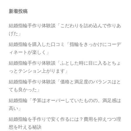
ー
新着投稿
シ
ョ
結婚指輪手作り体験談「こだわりを詰め込んで作りあ
ン
げた」
結婚指輪を購入した口コミ「指輪をきっかけにコーデ
ィネートが楽しく」
結婚指輪手作り体験談「ふとした時に目に入るとちょ
っとテンション上がります」
結婚指輪手作り体験談「価格と満足度のバランスはと
ても良かった」
結婚指輪「予算はオーバーしていたものの、満足感は
高い」
結婚指輪を手作りで安く作るには？費用を抑えつつ理
想を叶える秘訣