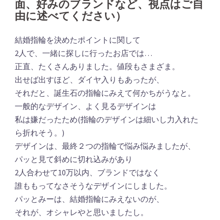
面、好みのブランドなど、視点はご自
由に述べてください）
結婚指輪を決めたポイントに関して
2人で、一緒に探しに行ったお店では…
正直、たくさんありました。値段もさまざま。
出せば出すほど、ダイヤ入りもあったが、
それだと、誕生石の指輪にみえて何かちがうなと。
一般的なデザイン、よく見るデザインは
私は嫌だったため(指輪のデザインは細いし力入れた
ら折れそう。)
デザインは、最終２つの指輪で悩み悩みましたが、
パッと見て斜めに切れ込みがあり
2人合わせて10万以内、ブランドではなく
誰ももってなさそうなデザインにしました。
パッとみーは、結婚指輪にみえないのが、
それが、オシャレやと思いましたし。